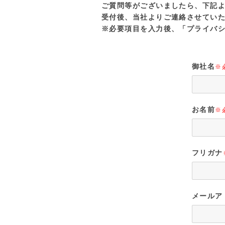
ご質問等がございましたら、下記
受付後、当社よりご連絡させてい
※必要項目を入力後、「プライバ
御社名
※
お名前
※
フリガナ
メールア